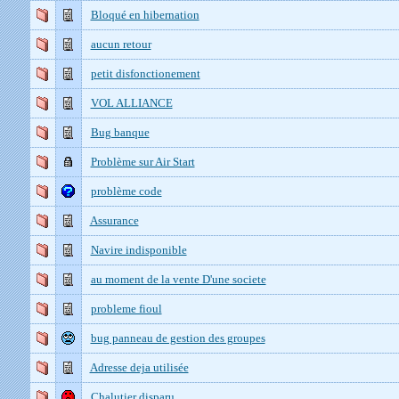
Bloqué en hibernation
aucun retour
petit disfonctionement
VOL ALLIANCE
Bug banque
Problème sur Air Start
problème code
Assurance
Navire indisponible
au moment de la vente D'une societe
probleme fioul
bug panneau de gestion des groupes
Adresse deja utilisée
Chalutier disparu