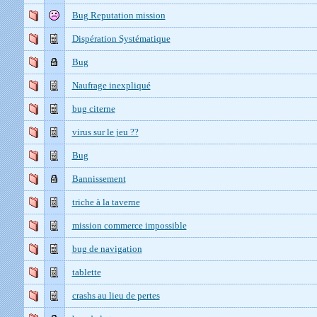
Bug Reputation mission
Dispération Systématique
Bug
Naufrage inexpliqué
bug citerne
virus sur le jeu ??
Bug
Bannissement
triche à la taverne
mission commerce impossible
bug de navigation
tablette
crashs au lieu de pertes