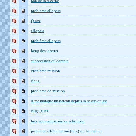
ban de la taverne
probleme allopass
Quizz
allopass
problème allopass
beug des interret
suppression du compte
Problème mission
Beug
probleme de mission
Il me manque un bateau depuis la ré-ouverture
Bug Quizz
bug pour mettre navire a la casse
problème d'hibernation (bug) sur l'armateur.