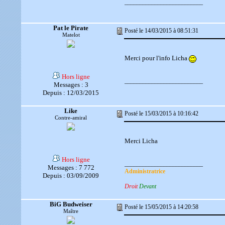
__________________________
Pat le Pirate
Posté le 14/03/2015 à 08:51:31
Matelot
Merci pour l'info Licha
Hors ligne
__________________________
Messages : 3
Depuis : 12/03/2015
Like
Posté le 15/03/2015 à 10:16:42
Contre-amiral
Merci Licha
Hors ligne
__________________________
Messages : 7 772
Administratrice
Depuis : 03/09/2009
Droit
Devant
BiG Budweiser
Posté le 15/05/2015 à 14:20:58
Maître