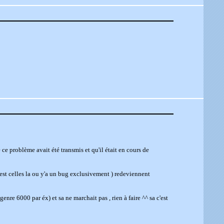
 ce problème avait été transmis et qu'il était en cours de
est celles la ou y'a un bug exclusivement ) redeviennent
enre 6000 par éx) et sa ne marchait pas , rien à faire ^^ sa c'est