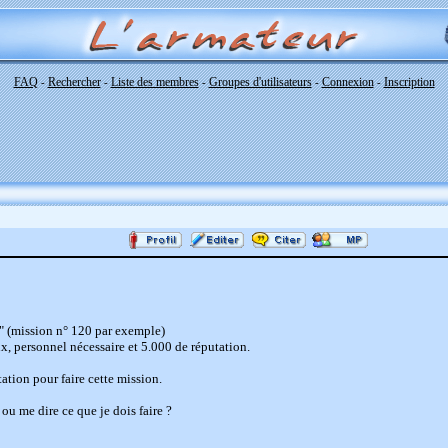
FAQ
Rechercher
Liste des membres
Groupes d'utilisateurs
Connexion
Inscription
-
-
-
-
-
" (mission n° 120 par exemple)
aux, personnel nécessaire et 5.000 de réputation.
ation pour faire cette mission.
ou me dire ce que je dois faire ?