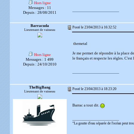
Hors ligne
Messages : 11
__________________________
Depuis : 28/08/2011
Barracuda
Posté le 23/04/2013 à 16:32:52
Lieutenant de vaisseau
themetal
Je me permet de répondre à la place d
Hors ligne
le français et respecte les règles. C'es
Messages : 1 499
Depuis : 24/10/2010
__________________________
TheBigBang
Posté le 23/04/2013 à 18:23:20
Lieutenant de vaisseau
Barrac a tout dit.
__________________________
“La goutte d'eau séparée de l'océan peut tr