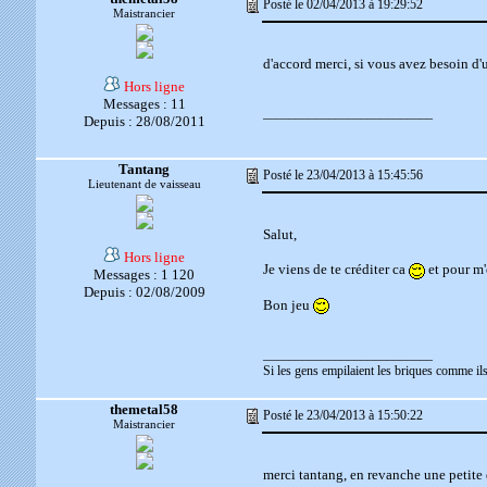
Posté le 02/04/2013 à 19:29:52
Maistrancier
d'accord merci, si vous avez besoin d'
Hors ligne
Messages : 11
__________________________
Depuis : 28/08/2011
Tantang
Posté le 23/04/2013 à 15:45:56
Lieutenant de vaisseau
Salut,
Hors ligne
Je viens de te créditer ca
et pour m'
Messages : 1 120
Depuis : 02/08/2009
Bon jeu
__________________________
Si les gens empilaient les briques comme ils 
themetal58
Posté le 23/04/2013 à 15:50:22
Maistrancier
merci tantang, en revanche une petite 