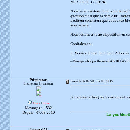
2013-03-31, 17:30:26.
Nous vous invitons donc à contacter l'é
question ainsi que sa date d'utilisation
L'éditeur constatera que vous avez bi
avez acheté.
Nous restons à votre disposition en ca
Cordialement,
Le Service Client Internaute Allopass
--Message édité par themetal58 le 01/04/201
__________________________
Ptitpimous
Posté le 02/04/2013 à 18:23:15
Lieutenant de vaisseau
Je transmet à Tang mais c'est quand 
Hors ligne
Messages : 1 532
__________________________
Depuis : 07/03/2010
Les gens bien él
themetal58