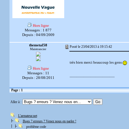
Hors ligne
Messages : 1 877
Depuis : 04/09/2009
themetal58
Posté le 23/04/2013 à 19:15:42
Maistrancier
très bien merci beaucoup les gens
Hors ligne
Messages : 11
__________________________
Depuis : 28/08/2011
Page : 1
Aller à :
L'armateur.net
Bugs ? erreurs ? Venez nous en parler !
problème code