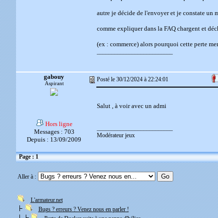
autre je décide de l'envoyer et je constate un
comme expliquer dans la FAQ chargent et décha
(ex : commerce) alors pourquoi cette perte merc
__________________________
gabouy
Posté le 30/12/2024 à 22:24:01
Aspirant
Salut , à voir avec un admi
Hors ligne
__________________________
Messages : 703
Modérateur jeux
Depuis : 13/09/2009
Page : 1
Aller à :
L'armateur.net
Bugs ? erreurs ? Venez nous en parler !