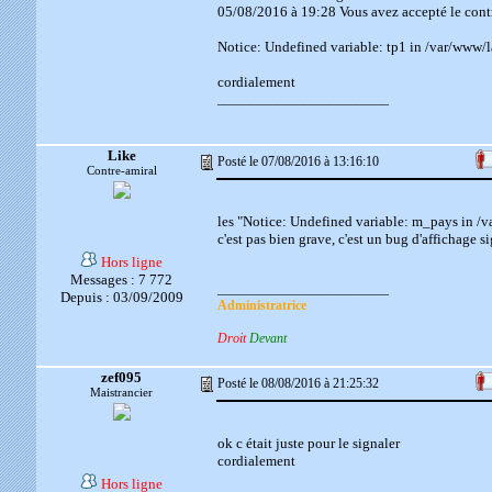
05/08/2016 à 19:28 Vous avez accepté le contr
Notice: Undefined variable: tp1 in /var/www/
cordialement
__________________________
Like
Posté le 07/08/2016 à 13:16:10
Contre-amiral
les "Notice: Undefined variable: m_pays in /
c'est pas bien grave, c'est un bug d'affichage 
Hors ligne
Messages : 7 772
__________________________
Depuis : 03/09/2009
Administratrice
Droit
Devant
zef095
Posté le 08/08/2016 à 21:25:32
Maistrancier
ok c était juste pour le signaler
cordialement
Hors ligne