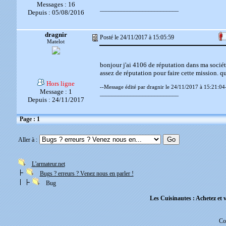
Messages : 16
__________________________
Depuis : 05/08/2016
dragnir
Posté le 24/11/2017 à 15:05:59
Matelot
bonjour j'ai 4106 de réputation dans ma socié
assez de réputation pour faire cette mission. q
Hors ligne
--Message édité par dragnir le 24/11/2017 à 15:21:04
Message : 1
__________________________
Depuis : 24/11/2017
Page : 1
Aller à :
L'armateur.net
Bugs ? erreurs ? Venez nous en parler !
Bug
Les Cuisinautes : Achetez et v
Co