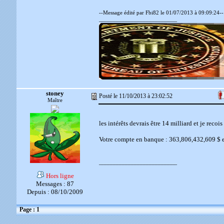
--Message édité par Fbi82 le 01/07/2013 à 09:09:24--
__________________________
stoney
Posté le 11/10/2013 à 23:02:52
Maître
les intérêts devrais être 14 milliard et je reco
Votre compte en banque : 363,806,432,609 $ et 
__________________________
Hors ligne
Messages : 87
Depuis : 08/10/2009
Page : 1