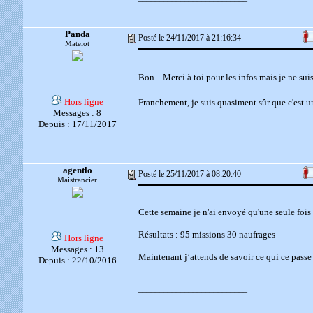
Panda
Posté le 24/11/2017 à 21:16:34
Matelot
Bon... Merci à toi pour les infos mais je ne su
Hors ligne
Franchement, je suis quasiment sûr que c'est 
Messages : 8
Depuis : 17/11/2017
__________________________
agentlo
Posté le 25/11/2017 à 08:20:40
Maistrancier
Cette semaine je n'ai envoyé qu'une seule fois
Résultats : 95 missions 30 naufrages
Hors ligne
Messages : 13
Maintenant j’attends de savoir ce qui ce passe e
Depuis : 22/10/2016
__________________________