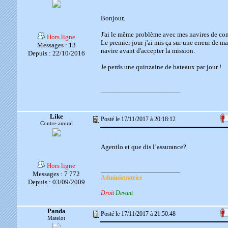
Bonjour,
J'ai le même problème avec mes navires de co
Hors ligne
Le premier jour j'ai mis ça sur une erreur de m
Messages : 13
navire avant d'accepter la mission.
Depuis : 22/10/2016
Je perds une quinzaine de bateaux par jour !
__________________________
Like
Posté le 17/11/2017 à 20:18:12
Contre-amiral
Agentlo et que dis l’assurance?
Hors ligne
__________________________
Messages : 7 772
Administratrice
Depuis : 03/09/2009
Droit
Devant
Panda
Posté le 17/11/2017 à 21:50:48
Matelot