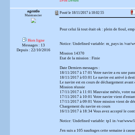
Droit
Devant
agentlo
Posté le 18/11/2017 à 18:02:55
Maistrancier
Pour celui là tout était ok : plein de fioul, emp
Hors ligne
Notice: Undefined variable: m_pays in /var/
Messages : 13
Depuis : 22/10/2016
Mission 14370
Etat de la mission : Finie
Date Derniers messages :
18/11/2017 à 17:01 Votre navire a eu une panne
18/11/2017 à 03:01 Le navire est arrivé à dest
Le navire est en cours de déchargement avant 
Mission réussie
17/11/2017 à 11:01 Mauvaise météo, votre nav
17/11/2017 à 10:01 Votre navire vient d'entam
17/11/2017 à 09:01 Votre mission vient de dé
Chargement du navire en cours
16/11/2017 à 18:34 Vous avez accepté le contr
Notice: Undefined variable: tp1 in /var/www/
J'en suis a 105 naufrages cette semaine à cause