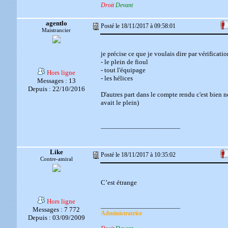
Droit
Devant
agentlo
Posté le 18/11/2017 à 09:58:01
Maistrancier
je précise ce que je voulais dire par vérificatio
- le plein de fioul
- tout l'équipage
Hors ligne
- les hélices
Messages : 13
Depuis : 22/10/2016
D'autres part dans le compte rendu c'est bien no
avait le plein)
__________________________
Like
Posté le 18/11/2017 à 10:35:02
Contre-amiral
C’est étrange
Hors ligne
__________________________
Messages : 7 772
Administratrice
Depuis : 03/09/2009