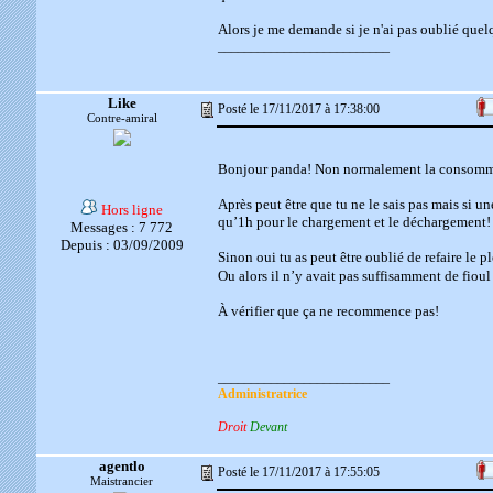
Alors je me demande si je n'ai pas oublié quel
__________________________
Like
Posté le 17/11/2017 à 17:38:00
Contre-amiral
Bonjour panda! Non normalement la consomm
Après peut être que tu ne le sais pas mais si une
Hors ligne
qu’1h pour le chargement et le déchargement!
Messages : 7 772
Depuis : 03/09/2009
Sinon oui tu as peut être oublié de refaire le p
Ou alors il n’y avait pas suffisamment de fioul
À vérifier que ça ne recommence pas!
__________________________
Administratrice
Droit
Devant
agentlo
Posté le 17/11/2017 à 17:55:05
Maistrancier