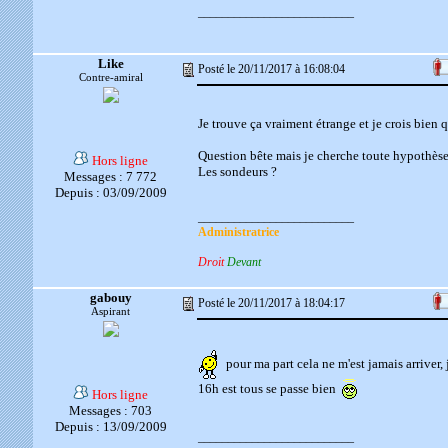
__________________________
Like
Posté le 20/11/2017 à 16:08:04
Contre-amiral
Je trouve ça vraiment étrange et je crois bien
Question bête mais je cherche toute hypothèse.
Hors ligne
Les sondeurs ?
Messages : 7 772
Depuis : 03/09/2009
__________________________
Administratrice
Droit
Devant
gabouy
Posté le 20/11/2017 à 18:04:17
Aspirant
pour ma part cela ne m'est jamais arriver,
16h est tous se passe bien
Hors ligne
Messages : 703
Depuis : 13/09/2009
__________________________