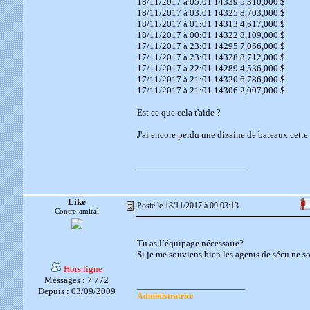
18/11/2017 à 05:01 14339 5,310,000 $
18/11/2017 à 03:01 14325 8,703,000 $
18/11/2017 à 01:01 14313 4,617,000 $
18/11/2017 à 00:01 14322 8,109,000 $
17/11/2017 à 23:01 14295 7,056,000 $
17/11/2017 à 23:01 14328 8,712,000 $
17/11/2017 à 22:01 14289 4,536,000 $
17/11/2017 à 21:01 14320 6,786,000 $
17/11/2017 à 21:01 14306 2,007,000 $
Est ce que cela t'aide ?
J'ai encore perdu une dizaine de bateaux cette
__________________________
Like
Posté le 18/11/2017 à 09:03:13
Contre-amiral
Tu as l’équipage nécessaire?
Si je me souviens bien les agents de sécu ne so
Hors ligne
Messages : 7 772
__________________________
Depuis : 03/09/2009
Administratrice