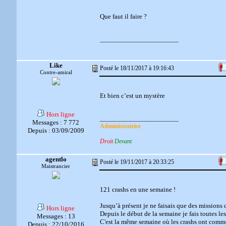
Que faut il faire ?
__________________________
Like
Posté le 18/11/2017 à 19:16:43
Contre-amiral
Et bien c’est un mystère
Hors ligne
__________________________
Messages : 7 772
Administratrice
Depuis : 03/09/2009
Droit
Devant
agentlo
Posté le 19/11/2017 à 20:33:25
Maistrancier
121 crashs en une semaine !
Jusqu’à présent je ne faisais que des missions 
Hors ligne
Depuis le début de la semaine je fais toutes le
Messages : 13
C'est la même semaine où les crashs ont comm
Depuis : 22/10/2016