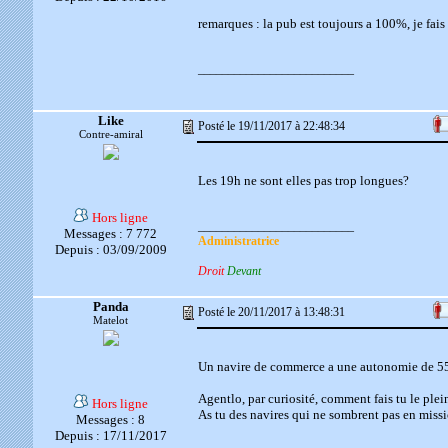
remarques : la pub est toujours a 100%, je fais 
__________________________
Like
Posté le 19/11/2017 à 22:48:34
Contre-amiral
Les 19h ne sont elles pas trop longues?
Hors ligne
__________________________
Messages : 7 772
Administratrice
Depuis : 03/09/2009
Droit
Devant
Panda
Posté le 20/11/2017 à 13:48:31
Matelot
Un navire de commerce a une autonomie de 55h
Agentlo, par curiosité, comment fais tu le ple
Hors ligne
As tu des navires qui ne sombrent pas en missi
Messages : 8
Depuis : 17/11/2017