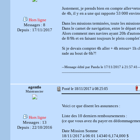
Justement, je prends bien en compte aller+reto
de 4h, il y en a une qui rapporte 53 000 enviro
Hors ligne
Dans les missions terminées, toute les missions
Messages : 8
Dans le carnet de navigation, entre le départ et 
Depuis : 17/11/2017
Alors comment mes navires ayant 20h d'autono
de 8/9h et en faisant toujours le plein complet
Si je devais compter 4h aller + 4h retour+ 1h
rade au bout de 6h?!
--Message édité par Panda le 17/11/2017 à 21:57:41--
__________________________
agentlo
Posté le 18/11/2017 à 08:25:05
Maistrancier
Voici ce que disent les assurances :
Liste des 10 derniers remboursements :
Hors ligne
(ce que vous avez du payer en dédommagements
Messages : 13
Depuis : 22/10/2016
Date Mission Somme
18/11/2017 à 06:01 14340 6,174,000 $