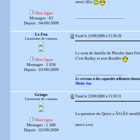
merci Aliy
Hors ligne
__________________________
Messages : 63
Depuis : 04/09/2009
Le Fou
Posté le 23/09/2009 à 15:56:29
Lieutenant de vaisseau
Le nom de famille de Pheobe dans Fri
C'est Buffay et non Bouffet
Hors ligne
Messages : 1 958
Depuis : 03/09/2009
__________________________
Le cerveau à des capacités tellement éton
Modo Jeu
Gringo
Posté le 23/09/2009 à 15:59:31
Lieutenant de vaisseau
La question du Quizz a Ã©tÃ© modif
Hors ligne
merci a toi
Messages : 1 368
Depuis : 02/09/2009
__________________________