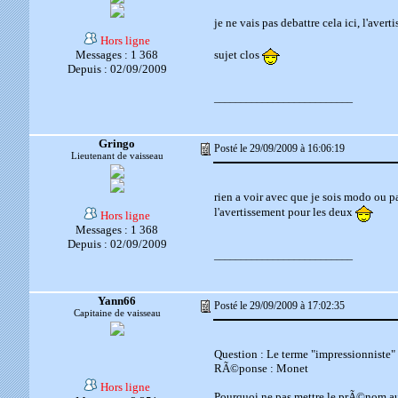
je ne vais pas debattre cela ici, l'aver
Hors ligne
Messages : 1 368
sujet clos
Depuis : 02/09/2009
__________________________
Gringo
Posté le 29/09/2009 à 16:06:19
Lieutenant de vaisseau
rien a voir avec que je sois modo ou pas,
l'avertissement pour les deux
Hors ligne
Messages : 1 368
Depuis : 02/09/2009
__________________________
Yann66
Posté le 29/09/2009 à 17:02:35
Capitaine de vaisseau
Question : Le terme "impressionniste" e
RÃ©ponse : Monet
Hors ligne
Pourquoi ne pas mettre le prÃ©nom au