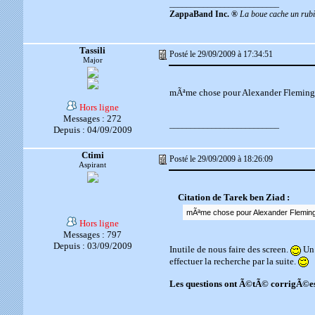
__________________________
ZappaBand Inc. ®
La boue cache un rubis
Tassili
Posté le 29/09/2009 à 17:34:51
Major
mÃªme chose pour Alexander Fleming
Hors ligne
Messages : 272
__________________________
Depuis : 04/09/2009
Ctimi
Posté le 29/09/2009 à 18:26:09
Aspirant
Citation de Tarek ben Ziad :
mÃªme chose pour Alexander Fleming
Hors ligne
Messages : 797
Depuis : 03/09/2009
Inutile de nous faire des screen.
Un 
effectuer la recherche par la suite.
Les questions ont Ã©tÃ© corrigÃ©es 