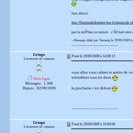
lien direct:
http://ffnetmodedemploi.free.fr/majuscule.p
par la mÃªme occasion : c'Ã©tait moi
--Message édité par Tantang le 29/09/2009 à
__________________________
Gringo
Posté le 29/09/2009 à 14:09:13
Lieutenant de vaisseau
vous allez vous calmer et arreter de vou
teletubbies tous les deux
Hors ligne
Messages : 1 368
Depuis : 02/09/2009
la prochaine c'est dehors
__________________________
Gringo
Posté le 29/09/2009 à 16:00:06
Lieutenant de vaisseau