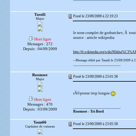
Tassili
Posté le 23/09/2009 à 22:19:23
Major
le nom complet de gorbatchev, Ã tout
source : article wikipedia
Hors ligne
Messages : 272
Depuis : 04/09/2009
http://fr.wikipedia.org/wiki/Mikha%C3%A
--Message édité par Tassili le 23/09/2009 à 
__________________________
Roomsee
Posté le 23/09/2009 à 23:01:58
Major
rÃ©ponse trop longue
Hors ligne
Messages : 470
__________________________
Depuis : 03/09/2009
Roomsee - Tri-Bord
Yann66
Posté le 23/09/2009 à 23:05:58
Capitaine de vaisseau