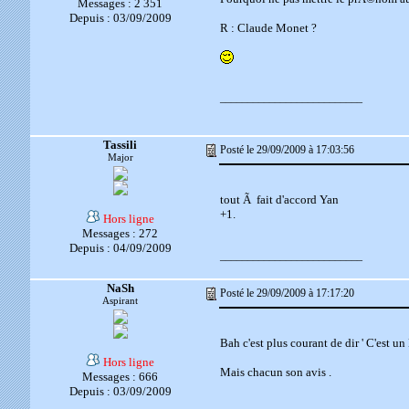
Messages : 2 351
Depuis : 03/09/2009
R : Claude Monet ?
__________________________
Tassili
Posté le 29/09/2009 à 17:03:56
Major
tout Ã fait d'accord Yan
+1.
Hors ligne
Messages : 272
Depuis : 04/09/2009
__________________________
NaSh
Posté le 29/09/2009 à 17:17:20
Aspirant
Bah c'est plus courant de dir ' C'est u
Hors ligne
Mais chacun son avis .
Messages : 666
Depuis : 03/09/2009