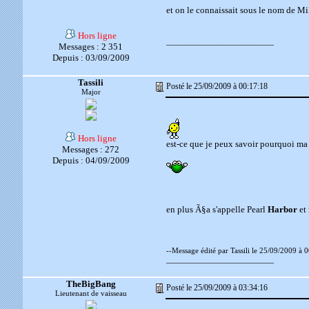
et on le connaissait sous le nom de 
Hors ligne
__________________________
Messages : 2 351
Depuis : 03/09/2009
Tassili
Posté le 25/09/2009 à 00:17:18
Major
Hors ligne
est-ce que je peux savoir pourquoi 
Messages : 272
Depuis : 04/09/2009
en plus Ã§a s'appelle Pearl
Harbor
et
--Message édité par Tassili le 25/09/2009 à 
__________________________
TheBigBang
Posté le 25/09/2009 à 03:34:16
Lieutenant de vaisseau