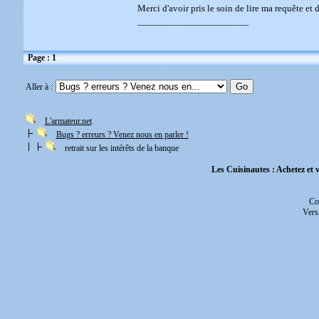
Merci d'avoir pris le soin de lire ma requête et
__________________________
Page : 1
Aller à :
L'armateur.net
Bugs ? erreurs ? Venez nous en parler !
retrait sur les intérêts de la banque
Les Cuisinautes : Achetez et v
Co
Vers