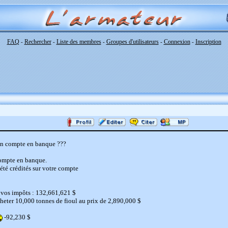
FAQ
Rechercher
Liste des membres
Groupes d'utilisateurs
Connexion
Inscription
-
-
-
-
-
mon compte en banque ???
compte en banque.
 été crédités sur votre compte
vos impôts : 132,661,621 $
eter 10,000 tonnes de fioul au prix de 2,890,000 $
-92,230 $