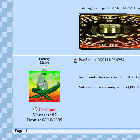
--Message édité par Fbi82 le 01/07/2013 à
__________________________
stoney
Posté le 11/10/2013 à 23:02:52
Maître
les intérêts devrais être 14 milliard 
Votre compte en banque : 363,806,432
__________________________
Hors ligne
Messages : 87
Depuis : 08/10/2009
Page : 1