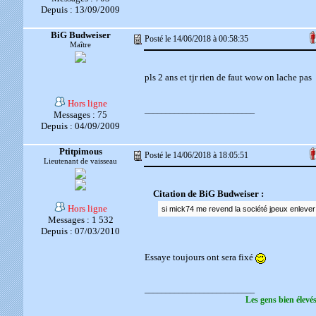
Depuis : 13/09/2009
BiG Budweiser
Posté le 14/06/2018 à 00:58:35
Maître
pls 2 ans et tjr rien de faut wow on lache pas
Hors ligne
__________________________
Messages : 75
Depuis : 04/09/2009
Ptitpimous
Posté le 14/06/2018 à 18:05:51
Lieutenant de vaisseau
Citation de BiG Budweiser :
Hors ligne
si mick74 me revend la société jpeux enlever 
Messages : 1 532
Depuis : 07/03/2010
Essaye toujours ont sera fixé
__________________________
Les gens bien élevé