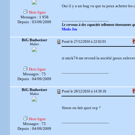
Oui il y a un bug vu que tu peux acheter les 
Hors ligne
Messages : 1 958
__________________________
Depuis : 03/09/2009
Le cerveau à des capacités tellement étonnantes 
Modo Jeu
BiG Budweiser
Posté le 27/12/2016 à 22:02:01
Maître
si mick74 me revend la société jpeux enlever 
Hors ligne
__________________________
Messages : 75
Depuis : 04/09/2009
BiG Budweiser
Posté le 28/12/2016 à 14:39:18
Maître
Sinon on fait quoi svp ?
Hors ligne
__________________________
Messages : 75
Depuis : 04/09/2009