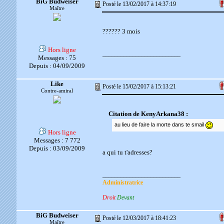
BiG Budweiser
Posté le 13/02/2017 à 14:37:19
Maître
?????? 3 mois
Hors ligne
__________________________
Messages : 75
Depuis : 04/09/2009
Like
Posté le 15/02/2017 à 15:13:21
Contre-amiral
Citation de KenyArkana38 :
au lieu de faire la morte dans te smail
Hors ligne
Messages : 7 772
Depuis : 03/09/2009
a qui tu t'adresses?
__________________________
Administratrice
Droit
Devant
BiG Budweiser
Posté le 12/03/2017 à 18:41:23
Maître