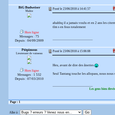
BiG Budweiser
Posté le 23/06/2018 à 14:41:57
Maître
ahahhq il a jamais voulu et en 2 ans les cite
tlm s en fous totalement
Hors ligne
Messages : 75
__________________________
Depuis : 04/09/2009
Ptitpimous
Posté le 23/06/2018 à 15:06:08
Lieutenant de vaisseau
Heu, avant de dire des âneries
Hors ligne
Seul Tantang touche les allopass, nous nous
Messages : 1 532
Depuis : 07/03/2010
__________________________
Les gens bien élevé
Page : 1
Aller à :