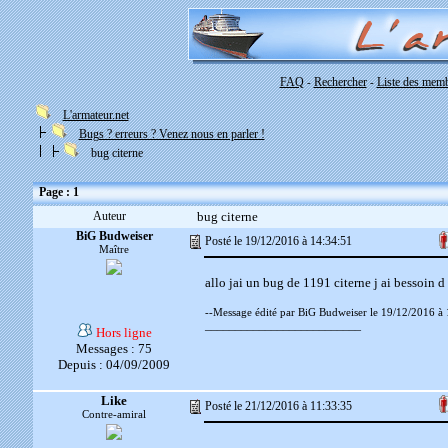
FAQ
Rechercher
Liste des mem
-
-
L'armateur.net
Bugs ? erreurs ? Venez nous en parler !
bug citerne
Page : 1
Auteur
bug citerne
BiG Budweiser
Posté le 19/12/2016 à 14:34:51
Maître
allo jai un bug de 1191 citerne j ai bessoin d
--Message édité par BiG Budweiser le 19/12/2016 à 
__________________________
Hors ligne
Messages : 75
Depuis : 04/09/2009
Like
Posté le 21/12/2016 à 11:33:35
Contre-amiral