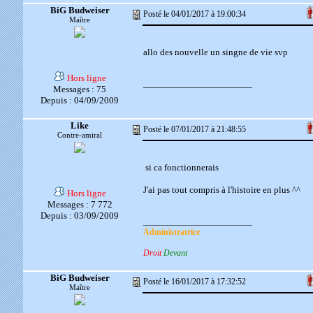
BiG Budweiser
Posté le 04/01/2017 à 19:00:34
Maître
allo des nouvelle un singne de vie svp
Hors ligne
__________________________
Messages : 75
Depuis : 04/09/2009
Like
Posté le 07/01/2017 à 21:48:55
Contre-amiral
si ca fonctionnerais
J'ai pas tout compris à l'histoire en plus ^^
Hors ligne
Messages : 7 772
Depuis : 03/09/2009
__________________________
Administratrice
Droit
Devant
BiG Budweiser
Posté le 16/01/2017 à 17:32:52
Maître