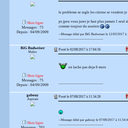
le probleme se regle les citerne se vendent je
ps jpeu vous jurer je faut plus jamais 1 seul 
Hors ligne
comme toujour du soutien
Messages : 75
Depuis : 04/09/2009
--Message édité par BiG Budweiser le 12/03/2017 à 
__________________________
BiG Budweiser
Posté le 02/08/2017 à 17:04:56
Maître
on lache pas deja 6 mois
Hors ligne
Messages : 75
__________________________
Depuis : 04/09/2009
gabouy
Posté le 07/08/2017 à 11:54:28
Aspirant
--Message édité par gabouy le 07/08/2017 à 11:54:4
Hors ligne
__________________________
Messages : 703