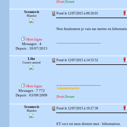
Droit
Devant
Sventovit
Posté le 12/07/2015 à 09:26:01
Matelot
Non finalement je vais me mettre en hibernatio
Hors ligne
__________________________
Messages : 4
Depuis : 10/07/2015
Like
Posté le 12/07/2015 à 14:55:52
Contre-amiral
__________________________
Hors ligne
Administratrice
Messages : 7 772
Depuis : 03/09/2009
Droit
Devant
Sventovit
Posté le 12/07/2015 à 19:27:39
Matelot
ET ceci est mon dernier mot : hibernation.