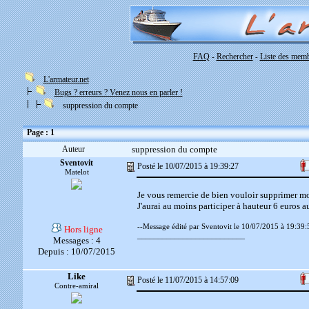
FAQ
Rechercher
Liste des mem
-
-
L'armateur.net
Bugs ? erreurs ? Venez nous en parler !
suppression du compte
Page : 1
Auteur
suppression du compte
Sventovit
Posté le 10/07/2015 à 19:39:27
Matelot
Je vous remercie de bien vouloir supprimer mo
J'aurai au moins participer à hauteur 6 euros 
--Message édité par Sventovit le 10/07/2015 à 19:39:
Hors ligne
__________________________
Messages : 4
Depuis : 10/07/2015
Like
Posté le 11/07/2015 à 14:57:09
Contre-amiral