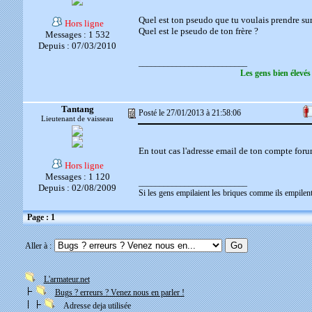
Quel est ton pseudo que tu voulais prendre sur
Hors ligne
Quel est le pseudo de ton frère ?
Messages : 1 532
Depuis : 07/03/2010
__________________________
Les gens bien élevés
Tantang
Posté le 27/01/2013 à 21:58:06
Lieutenant de vaisseau
En tout cas l'adresse email de ton compte forum
Hors ligne
Messages : 1 120
__________________________
Depuis : 02/08/2009
Si les gens empilaient les briques comme ils empilent 
Page : 1
Aller à :
L'armateur.net
Bugs ? erreurs ? Venez nous en parler !
Adresse deja utilisée