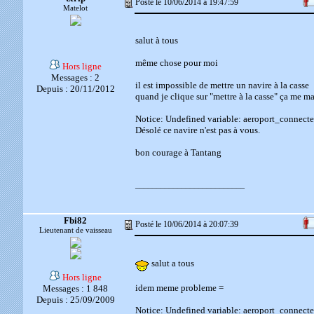
Posté le 10/06/2014 à 19:47:59
Matelot
salut à tous
même chose pour moi
Hors ligne
Messages : 2
il est impossible de mettre un navire à la casse
Depuis : 20/11/2012
quand je clique sur "mettre à la casse" ça me ma
Notice: Undefined variable: aeroport_connecte
Désolé ce navire n'est pas à vous.
bon courage à Tantang
__________________________
Fbi82
Posté le 10/06/2014 à 20:07:39
Lieutenant de vaisseau
salut a tous
Hors ligne
idem meme probleme =
Messages : 1 848
Depuis : 25/09/2009
Notice: Undefined variable: aeroport_connecte