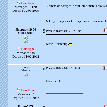
Hors ligne
Je viens de corriger le problème, merci à vous d
Messages : 1 120
Depuis : 02/08/2009
__________________________
Si les gens empilaient les briques comme ils empilent l
Shippuden2000
Posté le 16/06/2014 à 18:07:05
Second maître
Merci Beaucoup
Hors ligne
Messages : 35
__________________________
Depuis : 11/02/2012
txrip
Posté le 16/06/2014 à 18:14:45
Matelot
Merci à toi
Hors ligne
__________________________
Messages : 2
Depuis : 20/11/2012
Dadou5173