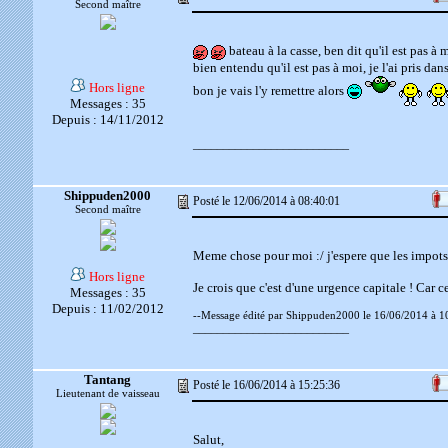
Second maître
bateau à la casse, ben dit qu'il est pas à 
bien entendu qu'il est pas à moi, je l'ai pris dan
Hors ligne
bon je vais l'y remettre alors
Messages : 35
Depuis : 14/11/2012
__________________________
Shippuden2000
Posté le 12/06/2014 à 08:40:01
Second maître
Meme chose pour moi :/ j'espere que les impots
Hors ligne
Je crois que c'est d'une urgence capitale ! Car c
Messages : 35
Depuis : 11/02/2012
--Message édité par Shippuden2000 le 16/06/2014 à 1
__________________________
Tantang
Posté le 16/06/2014 à 15:25:36
Lieutenant de vaisseau
Salut,