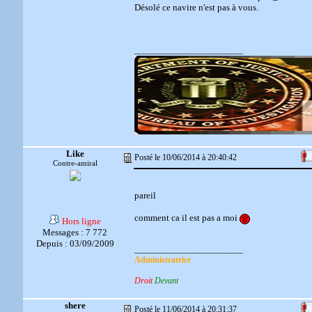
Désolé ce navire n'est pas à vous.
__________________________
Like
Posté le 10/06/2014 à 20:40:42
Contre-amiral
pareil
comment ca il est pas a moi
Hors ligne
Messages : 7 772
Depuis : 03/09/2009
__________________________
Administratrice
Droit
Devant
shere
Posté le 11/06/2014 à 20:31:37