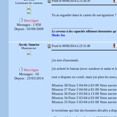
Posté le 09/06/2014 à 23:28:59
Lieutenant de vaisseau
Tu as regarder dans le carnet de naviguation ?
Hors ligne
Messages : 1 958
__________________________
Depuis : 03/09/2009
Le cerveau à des capacités tellement étonnantes q
Modo Jeu
Arctic Sunrise
Posté le 09/06/2014 à 23:31:48
Maistrancier
j'ai rien d'anormale.
j'ai acheté le bateau (avec sondeur et radar et
Hors ligne
Messages : 16
tout a disparu ou coulé, mais j'ai plus les sous 
Depuis : 23/03/2014
Mission 38 Finie 5 04-04 à 03:00 Votre navire v
Mission 37 Finie 5 04-04 à 01:00 Votre navire v
Mission 36 Finie 5 03-04 à 13:00 Votre navire v
Mission 34 Finie 5 03-04 à 03:00 Votre navire v
Mission 35 Finie 5 03-04 à 01:00 Votre navire v
le troisième qui fait des horaires décalés a dis