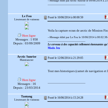
--Message édité par Arctic Sunrise le 09/06/2014 à 23
__________________________
Le Fou
Posté le 10/06/2014 à 00:00:59
Lieutenant de vaisseau
Voila la capture ecran de arctic de Mission Fin
Hors ligne
--Message édité par Le Fou le 10/06/2014 à 00:02:38-
Messages : 1 958
__________________________
Depuis : 03/09/2009
Le cerveau à des capacités tellement étonnantes q
Modo Jeu
Arctic Sunrise
Posté le 12/06/2014 à 21:29:05
Maistrancier
Tout mes historiques (carnet de navigation et 
Hors ligne
__________________________
Messages : 16
Depuis : 23/03/2014
Tantang
Posté le 16/06/2014 à 15:24:28
Lieutenant de vaisseau