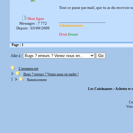
Tout ce passe par mail, que tu as du recevoir su
Hors ligne
__________________________
Messages : 7 772
Administratrice
Depuis : 03/09/2009
Droit
Devant
Page : 1
Aller à :
L'armateur.net
Bugs ? erreurs ? Venez nous en parler !
Bannissement
Les Cuisinautes : Achetez et v
Co
Vers