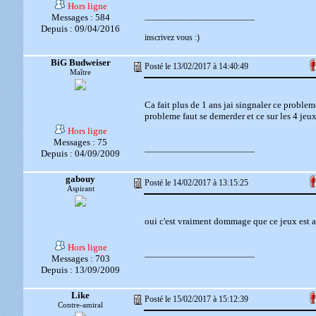
Hors ligne
__________________________
Messages : 584
Depuis : 09/04/2016
inscrivez vous :)
BiG Budweiser
Posté le 13/02/2017 à 14:40:49
Maître
Ca fait plus de 1 ans jai singnaler ce proble
probleme faut se demerder et ce sur les 4 je
Hors ligne
Messages : 75
__________________________
Depuis : 04/09/2009
gabouy
Posté le 14/02/2017 à 13:15:25
Aspirant
oui c'est vraiment dommage que ce jeux est a
Hors ligne
__________________________
Messages : 703
Depuis : 13/09/2009
Like
Posté le 15/02/2017 à 15:12:39
Contre-amiral