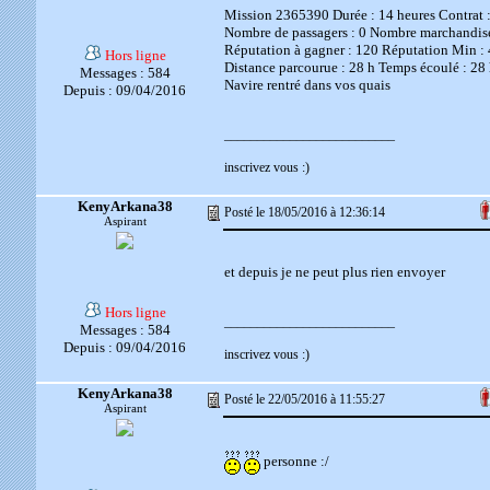
Mission 2365390 Durée : 14 heures Contrat 
Nombre de passagers : 0 Nombre marchandise
Réputation à gagner : 120 Réputation Min : 
Hors ligne
Distance parcourue : 28 h Temps écoulé : 28
Messages : 584
Navire rentré dans vos quais
Depuis : 09/04/2016
__________________________
inscrivez vous :)
KenyArkana38
Posté le 18/05/2016 à 12:36:14
Aspirant
et depuis je ne peut plus rien envoyer
Hors ligne
__________________________
Messages : 584
Depuis : 09/04/2016
inscrivez vous :)
KenyArkana38
Posté le 22/05/2016 à 11:55:27
Aspirant
personne :/