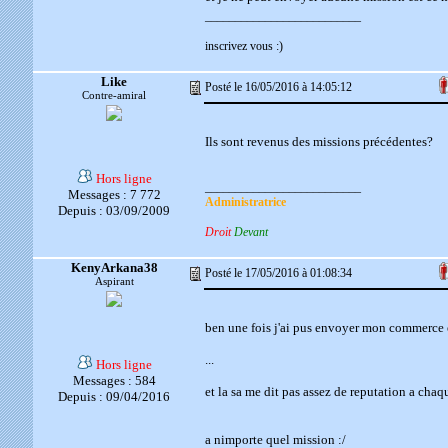
__________________________
inscrivez vous :)
Like
Posté le 16/05/2016 à 14:05:12
Contre-amiral
Ils sont revenus des missions précédentes?
Hors ligne
__________________________
Messages : 7 772
Administratrice
Depuis : 03/09/2009
Droit
Devant
KenyArkana38
Posté le 17/05/2016 à 01:08:34
Aspirant
ben une fois j'ai pus envoyer mon commerce 
...
Hors ligne
Messages : 584
et la sa me dit pas assez de reputation a chaque
Depuis : 09/04/2016
a nimporte quel mission :/