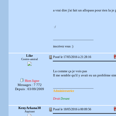
a vrai dire j'ai fait un allopass pour rien la j
:/
__________________________
inscrivez vous :)
Like
Posté le 17/05/2016 à 21:28:16
Contre-amiral
La comme ça je vois pas
Il me semble qu'il y avait eu un problème simi
Hors ligne
Messages : 7 772
__________________________
Depuis : 03/09/2009
Administratrice
Droit
Devant
KenyArkana38
Posté le 18/05/2016 à 00:09:56
Aspirant