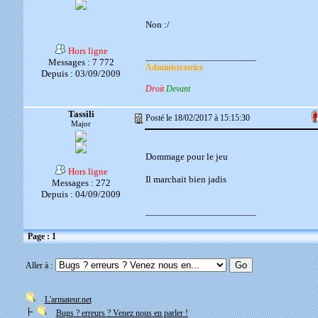
Non :/
Hors ligne
__________________________
Messages : 7 772
Administratrice
Depuis : 03/09/2009
Droit
Devant
Tassili
Posté le 18/02/2017 à 15:15:30
Major
Dommage pour le jeu
Hors ligne
Il marchait bien jadis
Messages : 272
Depuis : 04/09/2009
__________________________
Page : 1
Aller à :
L'armateur.net
Bugs ? erreurs ? Venez nous en parler !