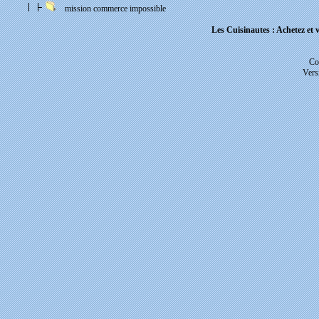
mission commerce impossible
Les Cuisinautes : Achetez et v
Co
Vers