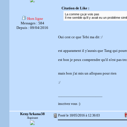
Citation de Like :
La comme ça je vois pas
Il me semble qu'il y avait eu un problème simi
Hors ligne
Messages : 584
Depuis : 09/04/2016
Oui cest ce que Tebi ma dit :/
est apparament il y'aurais que Tang qui pour
est bon je peux comprendre qu'il n'est pas trop
mais bon j'ai mis un allopass pour rien
:/
__________________________
inscrivez vous :)
KenyArkana38
Posté le 18/05/2016 à 12:36:03
Aspirant