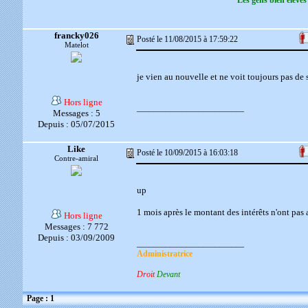
Les gens bien élevés
francky026
Posté le 11/08/2015 à 17:59:22
Matelot
je vien au nouvelle et ne voit toujours pas de 
Hors ligne
__________________________
Messages : 5
Depuis : 05/07/2015
Like
Posté le 10/09/2015 à 16:03:18
Contre-amiral
up
1 mois après le montant des intérêts n'ont pas
Hors ligne
Messages : 7 772
Depuis : 03/09/2009
__________________________
Administratrice
Droit
Devant
Page : 1