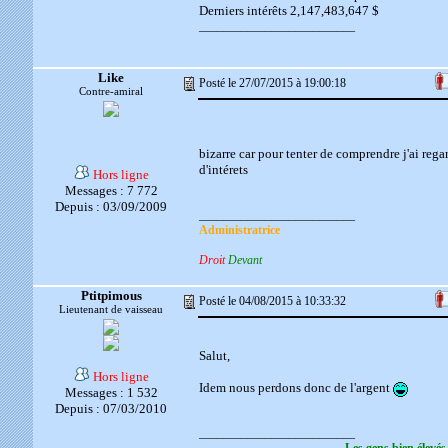
Derniers intérêts 2,147,483,647 $
__________________________
Like
Posté le 27/07/2015 à 19:00:18
Contre-amiral
bizarre car pour tenter de comprendre j'ai reg
d'intérets
Hors ligne
Messages : 7 772
Depuis : 03/09/2009
__________________________
Administratrice
Droit
Devant
Ptitpimous
Posté le 04/08/2015 à 10:33:32
Lieutenant de vaisseau
Salut,
Hors ligne
Idem nous perdons donc de l'argent
Messages : 1 532
Depuis : 07/03/2010
__________________________