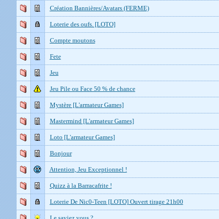
Création Bannières/Avatars (FERME)
Loterie des oufs. [LOTO]
Compte moutons
Fete
Jeu
Jeu Pile ou Face 50 % de chance
Mystère [L'armateur Games]
Mastermind [L'armateur Games]
Loto [L'armateur Games]
Bonjour
Attention, Jeu Exceptionnel !
Quizz à la Barracafrite !
Loterie De Nic0-Teen [LOTO] Ouvert tirage 21h00
Le saviez vous ?